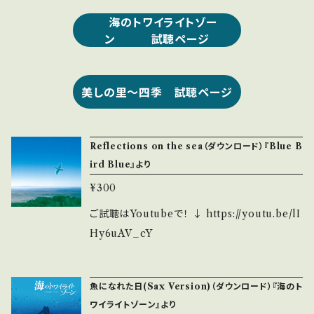
海のトワイライトゾー
ン 試聴ページ
美しの里〜四季 試聴ページ
Reflections on the sea（ダウンロード）『Blue B
ird Blue』より
¥300
ご試聴はYoutubeで！ ↓ https://youtu.be/lI
Hy6uAV_cY
魚になれた日(Sax Version)（ダウンロード）『海のト
ワイライトゾーン』より