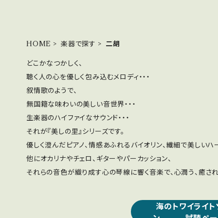
HOME
楽器で探す
二胡
どこかなつかしく、
聴く人の心を優しく包み込むメロディ・・・
叙情歌のようで、
無国籍な味わいの美しい音世界・・・
生楽器のハイファイなサウンド・・・
それが『美しの里』シリーズです。
優しく澄んだピアノ、情感あふれるバイオリン、繊細で美しいハー
他にオカリナやチェロ、ギターやパーカッション、
それらの音色が織り成す心の琴線に響く音楽で、心潤う、癒され
海のトワイライト