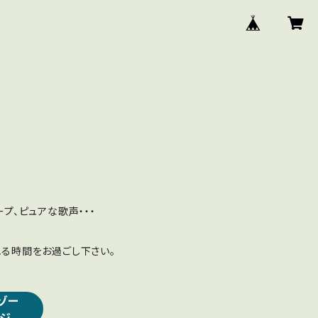
プ、ピュアな歌声・・・
る時間をお過ごし下さい。
ゾー