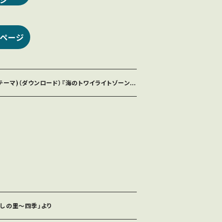
ジ
ページ
ーマ)（ダウンロード）『海のトワイライトゾーン』
美しの里〜四季」より