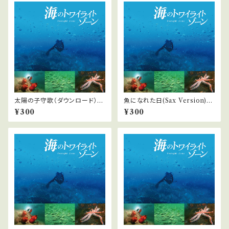
太陽の子守歌（ダウンロード）
魚になれた日(Sax Version)
『海のトワイライトゾーン』より
（ダウンロード）『海のトワイライ
¥300
¥300
トゾーン』より