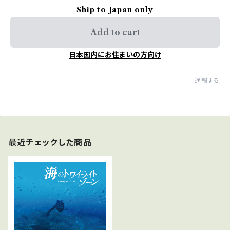
Ship to Japan only
Add to cart
日本国内にお住まいの方向け
通報する
最近チェックした商品