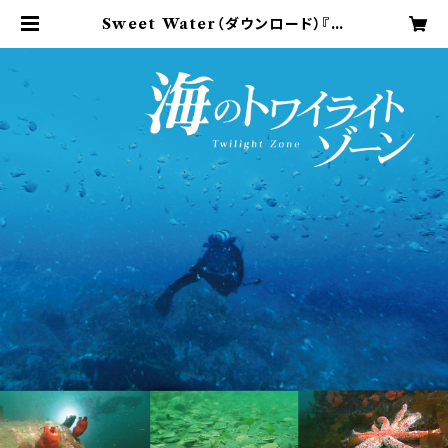
Sweet Water（ダウンロード）『海
のトワイライトゾーン』より | 美しの里
ミュージック