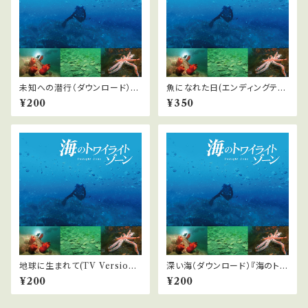
未知への潜行（ダウンロード）
魚になれた日(エンディングテー
『海のトワイライトゾーン』より
マ)（ダウンロード）『海のトワイ
¥200
¥350
ライトゾーン』より
地球に生まれて(TV Version)
深い海（ダウンロード）『海のトワ
（ダウンロード）『海のトワイライ
イライトゾーン』より
¥200
¥200
トゾーン』より