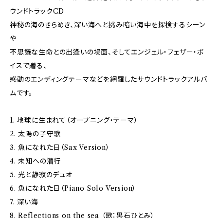
ウンドトラックCD
神秘の海のきらめき、深い海へと挑み暗い海中を探検するシーン
や
不思議な生命との出逢いの場面、そしてエンジェル・フェザー・ボ
イスで贈る、
感動のエンディングテーマなどを網羅したサウンドトラックアルバ
ムです。
1. 地球に生まれて（オープニング・テーマ）
2. 太陽の子守歌
3. 魚になれた日（Sax Version）
4. 未知への潜行
5. 光と静寂のデュオ
6. 魚になれた日（Piano Solo Version）
7. 深い海
8. Reflections on the sea （歌：黒石ひとみ）