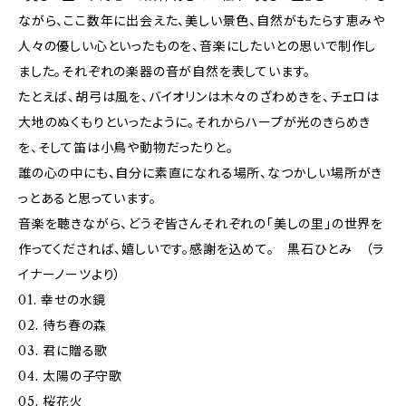
ながら、ここ数年に出会えた、美しい景色、自然がもたらす恵みや
人々の優しい心といったものを、音楽にしたいとの思いで制作し
ました。それぞれの楽器の音が自然を表しています。
たとえば、胡弓は風を、バイオリンは木々のざわめきを、チェロは
大地のぬくもりといったように。それからハープが光のきらめき
を、そして笛は小鳥や動物だったりと。
誰の心の中にも、自分に素直になれる場所、なつかしい場所がき
っとあると思っています。
音楽を聴きながら、どうぞ皆さんそれぞれの「美しの里」の世界を
作ってくだされば、嬉しいです。感謝を込めて。 黒石ひとみ （ラ
イナーノーツより）
01. 幸せの水鏡
02. 待ち春の森
03. 君に贈る歌
04. 太陽の子守歌
05. 桜花火