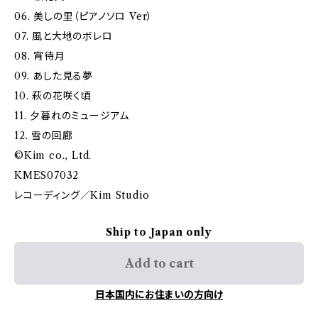
06. 美しの里（ピアノソロ Ver）
07. 風と大地のボレロ
08. 宵待月
09. あした見る夢
10. 萩の花咲く頃
11. 夕暮れのミュージアム
12. 雪の回廊
©️Kim co., Ltd.
KMES07032
レコーディング／Kim Studio
Ship to Japan only
Add to cart
日本国内にお住まいの方向け