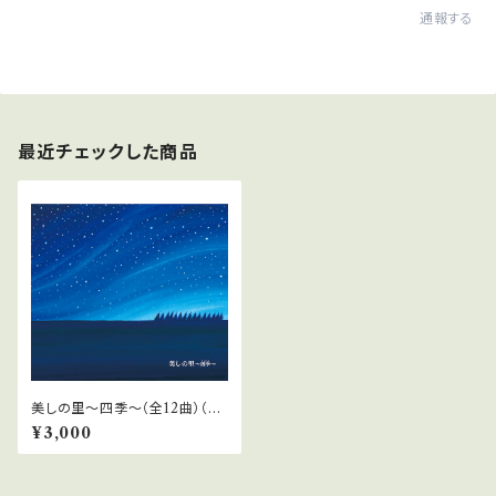
通報する
最近チェックした商品
美しの里〜四季〜（全12曲）（ダ
ウンロード）
¥3,000