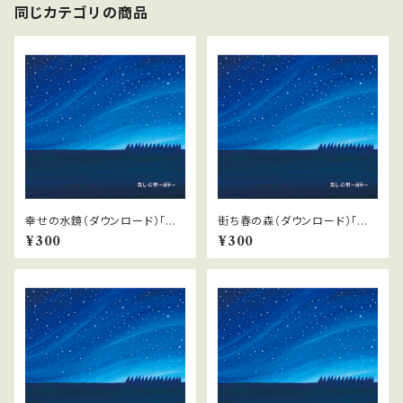
同じカテゴリの商品
幸せの水鏡（ダウンロード）「美
街ち春の森（ダウンロード）「美
しの里〜四季」より
しの里〜四季」より
¥300
¥300