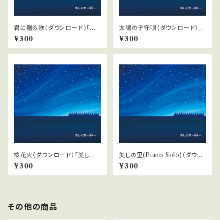
君に贈る歌（ダウンロード）「美
太陽の子守唄（ダウンロード）
しの里〜四季」より
「美しの里〜四季」より
¥300
¥300
桜花火（ダウンロード）「美しの
美しの里(Piano Solo)（ダウン
里〜四季」より
ロード）「美しの里〜四季」より
¥300
¥300
その他の商品