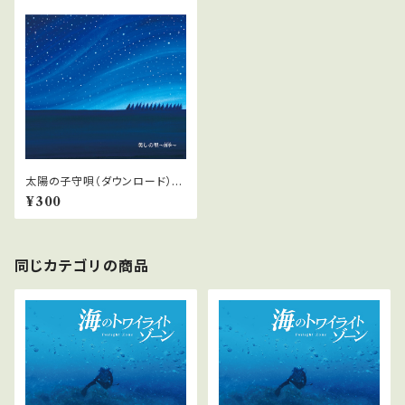
太陽の子守唄（ダウンロード）
「美しの里〜四季」より
¥300
同じカテゴリの商品