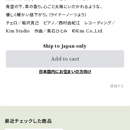
青空の下、草の香り。心ごと太陽にいだかれるような、
優しく暖かい昼下がり。（ライナーノーツより）
チェロ／堀沢真己 ピアノ／西村由紀江 レコーディング／
Kim Studio 作曲／黒石ひとみ ©️Kim Co.,Ltd.
Ship to Japan only
Add to cart
日本国内にお住まいの方向け
通報する
最近チェックした商品