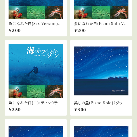
魚になれた日(Sax Version)
魚になれた日(Piano Solo Ver
（ダウンロード）『海のトワイライ
sion)（ダウンロード）『海のトワ
¥300
¥200
トゾーン』より
イライトゾーン』より
魚になれた日(エンディングテー
美しの里(Piano Solo)（ダウン
マ)（ダウンロード）『海のトワイ
ロード）「美しの里〜四季」より
¥350
¥300
ライトゾーン』より