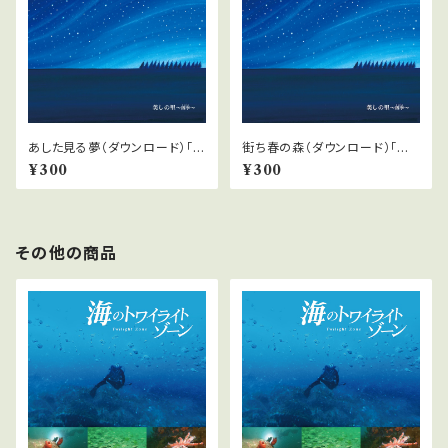
あした見る夢（ダウンロード）「美
街ち春の森（ダウンロード）「美
しの里〜四季」より
しの里〜四季」より
¥300
¥300
その他の商品