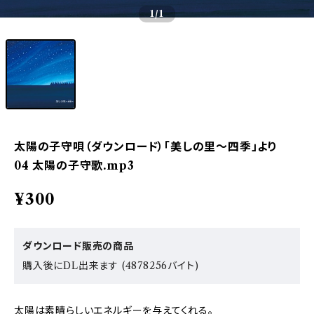
1
/1
太陽の子守唄（ダウンロード）「美しの里〜四季」より
04 太陽の子守歌.mp3
¥300
ダウンロード販売の商品
購入後にDL出来ます (4878256バイト)
太陽は素晴らしいエネルギーを与えてくれる。