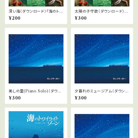
深い海（ダウンロード）『海のトワ
太陽の子守歌（ダウンロード）
イライトゾーン』より
『海のトワイライトゾーン』より
¥200
¥300
美しの里(Piano Solo)（ダウン
夕暮れのミュージアム（ダウンロ
ロード）「美しの里〜四季」より
ード）「美しの里〜四季」より
¥300
¥300